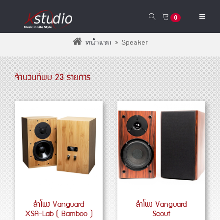
0
หน้าแรก
»
Speaker
จำนวนที่พบ 23 รายการ
ลำโพง Vanguard
ลำโพง Vanguard
XSA-Lab ( Bamboo )
Scout