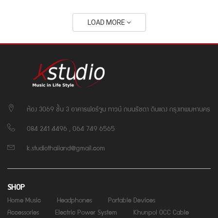
LOAD MORE
ห้อง 3069 ชั้น 3 อาคารฟอร์จูน ทาวน์ ถนนรัชดา ดินแดง กรุงเทพมหานคร
084 241 4496 , 064 749 6565
k.studiothailand@gmail.com
SHOP
Home Music
Headphones
Portable Devices
Accessories
Electric Power System
Khunpol OCC Cable