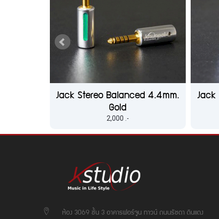
MKII
Jack Stereo Balanced 4.4mm.
Jack
Gold
2,000 .-
ห้อง 3069 ชั้น 3 อาคารฟอร์จูน ทาวน์ ถนนรัชดา ดินแดง