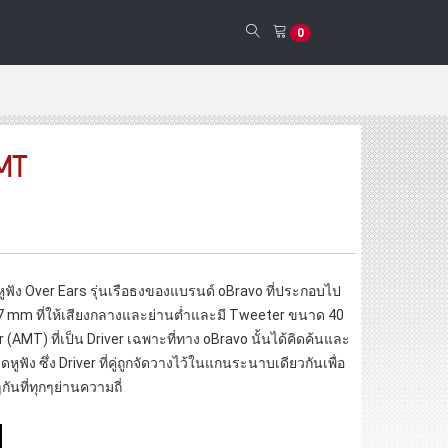
0
AMT
ูฟัง Over Ears รุ่นเรือธงของแบรนด์ oBravo ที่ประกอบไป
7 mm ที่ให้เสียงกลางและย่านต่ำและมี Tweeter ขนาด 40
AMT) ที่เป็น Driver เฉพาะที่ทาง oBravo นั้นได้คิดค้นและ
ฟัง ซึ่ง Driver ที่คู่ถูกจัดวางไว้ในแกนระนาบเดียวกันเพื่อ
ันที่ทุกๆย่านความถี่