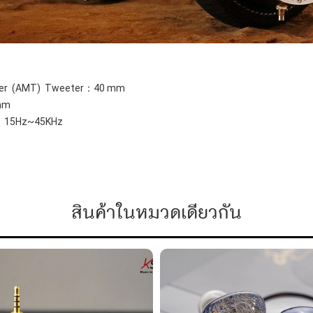
rmer (AMT) Tweeter：40 mm
mm
e：15Hz~45KHz
สินค้าในหมวดเดียวกัน