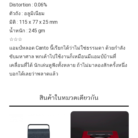
Distortion : 0.06%
ตัวถัง : อลูมิเนียม
มิติ : 115 x 77 x 25 mm
น้ำหนัก : 245 gm
☆☆☆
แอมป์หลอด Canto นี้เรียกได้ว่าไม่ใช่ธรรมดา ด้วยกำลัง
ขับมหาศาล พกเค้าไปใช้งานก็เหมือนมีแอมป์บ้านที่
เคลื่อนที่ได้ นักเล่นหูฟังทั้งหลาย ถ้าไม่มาลองสักครั้งหนึ่ง
บอกได้เลยว่าพลาดแล้ว
สินค้าในหมวดเดียวกัน