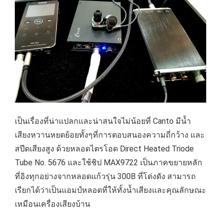
เป็นเรื่องที่น่าแปลกและน่าสนใจไม่น้อยที่ Canto มีน้ำ
เสียงหวานหยดย้อยทั้งๆที่การตอบสนองความถี่กว้าง และ
สปีดเสียงสูง ด้วยหลอดไตรโอด Direct Heated Triode
Tube No. 5676 และใช้ชิป MAX9722 เป็นภาคขยายหลัก
ที่อิงทุกอย่างจากหลอดแก้วรุ่น 300B ที่โด่งดัง สามารถ
เรียกได้ว่าเป็นแอมป์หลอดที่ให้ทั้งน้ำเสียงและคุณลักษณะ
เหมือนเครื่องเสียงบ้าน