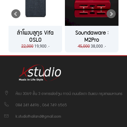
ลำโพงบลูทูธ Vifa
Soundaware :
OSLO
M2Pro
22,000
19,900 .-
45,000
38,000 .-
ห้อง 3069 ชั้น 3 อาคารฟอร์จูน ทาวน์ ถนนรัชดา ดินแดง กรุงเทพมหานคร
084 241 4496 , 064 749 6565
k.studiothailand@gmail.com