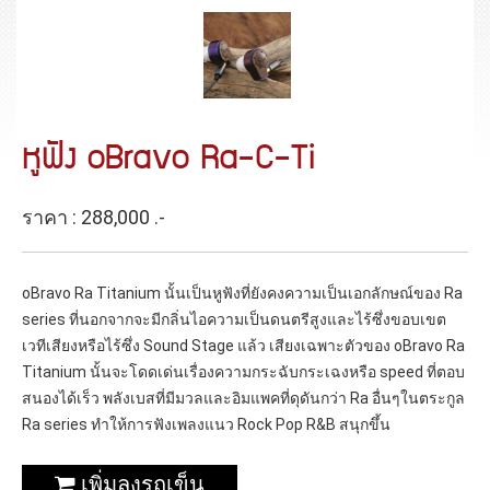
หูฟัง oBravo Ra-C-Ti
ราคา : 288,000 .-
oBravo Ra Titanium นั้นเป็นหูฟังที่ยังคงความเป็นเอกลักษณ์ของ Ra
series ที่นอกจากจะมีกลิ่นไอความเป็นดนตรีสูงและไร้ซึ่งขอบเขต
เวทีเสียงหรือไร้ซึ่ง Sound Stage แล้ว เสียงเฉพาะตัวของ oBravo Ra
Titanium นั้นจะโดดเด่นเรื่องความกระฉับกระเฉงหรือ speed ที่ตอบ
สนองได้เร็ว พลังเบสที่มีมวลและอิมแพคที่ดุดันกว่า Ra อื่นๆในตระกูล
Ra series ทำให้การฟังเพลงแนว Rock Pop R&B สนุกขึ้น
เพิ่มลงรถเข็น