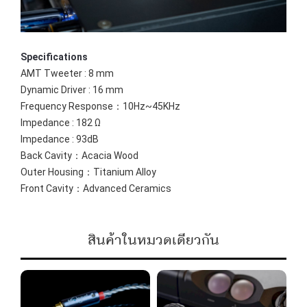
Specifications
AMT Tweeter : 8 mm
Dynamic Driver : 16 mm
Frequency Response：10Hz~45KHz
Impedance : 182 Ω
Impedance : 93dB
Back Cavity：Acacia Wood
Outer Housing：Titanium Alloy
Front Cavity：Advanced Ceramics
สินค้าในหมวดเดียวกัน