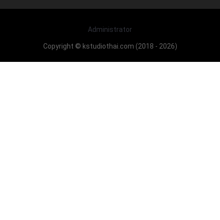
Administrator
Copyright © kstudiothai.com (2018 - 2026)