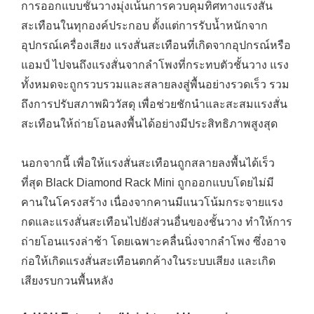
การออกแบบชั้นวางมุ่งเน้นการควบคุมทิศทางแรงสั่น
สะเทือนในทุกองค์ประกอบ ตั้งแต่การรับน้ำหนักจาก
อุปกรณ์เครื่องเสียง แรงสั่นสะเทือนที่เกิดจากอุปกรณ์หรือ
แอมป์ ไปจนถึงแรงสั่นจากลำโพงที่กระทบตัวชั้นวาง แรง
ทั้งหมดจะถูกรวบรวมและสลายลงสู่พื้นอย่างรวดเร็ว รวม
ถึงการปรับสภาพผิววัสดุ เพื่อช่วยชักนำและสะสมแรงสั่น
สะเทือนให้ถ่ายโอนลงพื้นได้อย่างมีประสิทธิภาพสูงสุด
นอกจากนี้ เพื่อให้แรงสั่นสะเทือนถูกสลายลงพื้นได้เร็ว
ที่สุด Black Diamond Rack Mini ถูกออกแบบโดยไม่มี
คานในโครงสร้าง เนื่องจากคานมีแนวโน้มกระจายแรง
กดและแรงสั่นสะเทือนไปยังส่วนอื่นของชั้นวาง ทำให้การ
ถ่ายโอนแรงล่าช้า โดยเฉพาะคลื่นนิ่งจากลำโพง ซึ่งอาจ
ก่อให้เกิดแรงสั่นสะเทือนตกค้างในระบบเสียง และเกิด
เสียงรบกวนพื้นหลัง