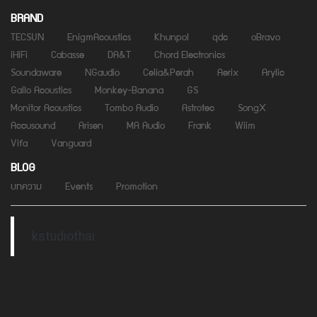
BRAND
TECSUN
EnigmAcoustics
Khunpol
qdc
oBravo
iHiFi
Cabasse
DA&T
Chord Electronics
Soundaware
NGaudio
Celia&Perah
Aerix
Arylic
Gallo Acoustics
Monkey-Banana
GS
Monitor Acoustics
Tombo Audio
Astrotec
SongX
Accusound
Arisen
MA Audio
Frank
Wiim
Vifa
Vanguard
BLOG
บทความ
Events
Promotion
kstudiothai