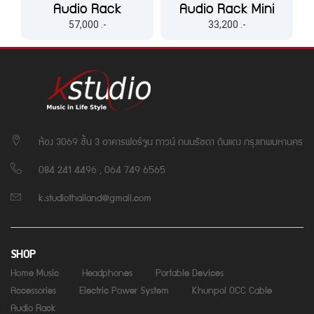
Audio Rack
Audio Rack Mini
57,000 .-
33,200 .-
ห้อง 3069 ชั้น 3 อาคารฟอร์จูน ทาวน์ ถนนรัชดา ดินแดง กรุงเทพมหานคร
084 241 4496 , 064 749 6565
k.studiothailand@gmail.com
SHOP
Home Music
Headphones
Portable Devices
Accessories
Electric Power System
Khunpol OCC Cable
Audio Rack